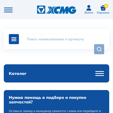
0
Войти
Корзина
Каталог
Нужна помощь в подборе и покупке
запчастей?
Оставьте заявку и менеджер свяжется с вами или перейдите в