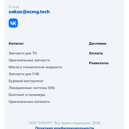
E-mail
zakaz@xcmg.tech
Каталог
Доставка
Запчасти для ТО
Оплата
Оригинальные запчасти
Реквизиты
Масла и технические жидкости
Запчасти для ГНБ
Буровой инструмент
Локационные системы SNS
Бентонит и полимеры
Оригинальные каталоги
ООО “АФАРИ”. Все права защищены. 2026
Политика конфиденциальности