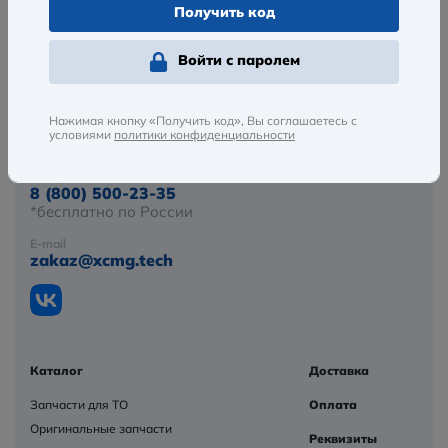
Войти с паролем
Нажимая кнопку «Получить код», Вы соглашаетесь с
условиями
политики конфиденциальности
Телефон
8 (800) 500-23-35
*бесплатно по России
E-mail
zakaz@xcmg.tech
Каталог
Доставка
Запчасти для ТО
Оплата
Оригинальные запчасти
Реквизиты