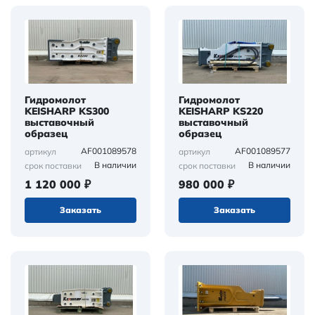
Гидромолот
Гидромолот
KEISHARP KS300
KEISHARP KS220
выставочный
выставочный
образец
образец
AF001089578
AF001089577
артикул
артикул
В наличии
В наличии
срок поставки
срок поставки
1 120 000 ₽
980 000 ₽
Заказать
Заказать