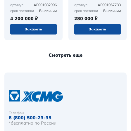
AF001082906
AF001067783
артикул
артикул
В наличии
В наличии
срок поставки
срок поставки
4 200 000 ₽
280 000 ₽
Заказать
Заказать
Смотреть еще
Телефон
8 (800) 500-23-35
*бесплатно по России