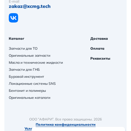
E-mail
zakaz@xcmg.tech
Каталог
Доставка
Запчасти для ТО
Оплата
Оригинальные запчасти
Реквизиты
Масла и технические жидкости
Запчасти для ГНБ
Буровой инструмент
Локационные системы SNS
Бентонит и полимеры
Оригинальные каталоги
ООО “АФАРИ”. Все права защищены. 2026
Политика конфиденциальности
Условия и порядок предоставления товаров