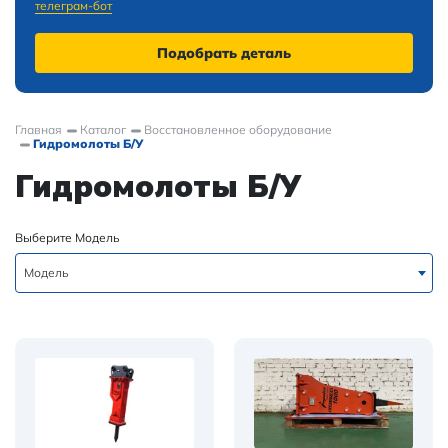
телеграм-бот
Подобрать деталь
Главная
Каталог
Восстановленное оборудование
Гидромолоты Б/У
Гидромолоты Б/У
Выберите Модель
Модель