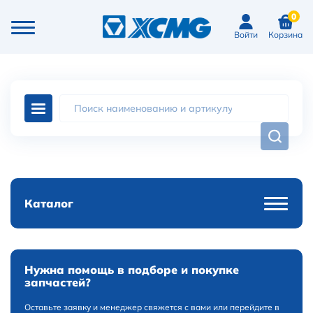
0
Войти
Корзина
Каталог
Нужна помощь в подборе и покупке
запчастей?
Оставьте заявку и менеджер свяжется с вами или перейдите в