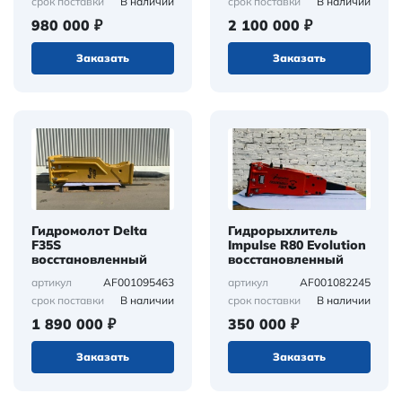
В наличии
В наличии
срок поставки
срок поставки
980 000 ₽
2 100 000 ₽
Заказать
Заказать
Гидромолот Delta
Гидрорыхлитель
F35S
Impulse R80 Evolution
восстановленный
восстановленный
AF001095463
AF001082245
артикул
артикул
В наличии
В наличии
срок поставки
срок поставки
1 890 000 ₽
350 000 ₽
Заказать
Заказать