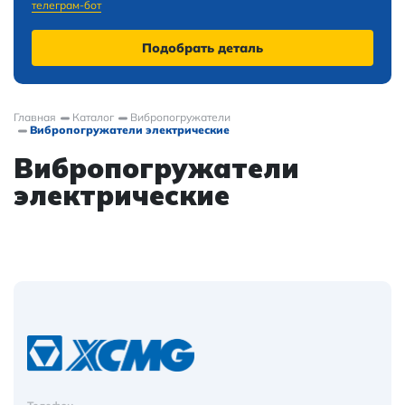
телеграм-бот
Подобрать деталь
Главная
Каталог
Вибропогружатели
Вибропогружатели электрические
Вибропогружатели
электрические