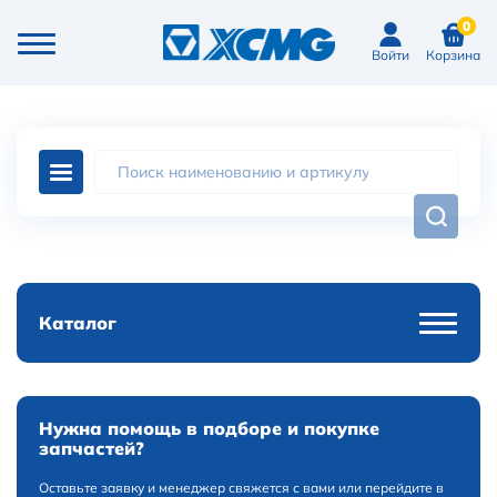
0
Войти
Корзина
Каталог
Нужна помощь в подборе и покупке
запчастей?
Оставьте заявку и менеджер свяжется с вами или перейдите в