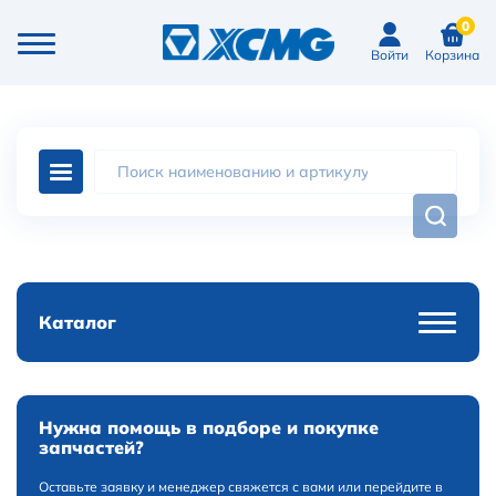
0
Войти
Корзина
Каталог
Нужна помощь в подборе и покупке
запчастей?
Оставьте заявку и менеджер свяжется с вами или перейдите в