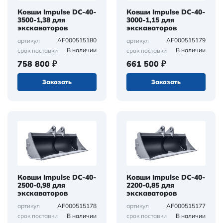
Ковши Impulse DC-40-
Ковши Impulse DC-40-
3500-1,38 для
3000-1,15 для
экскаваторов
экскаваторов
AF000515180
AF000515179
артикул
артикул
В наличии
В наличии
срок поставки
срок поставки
758 800 ₽
661 500 ₽
Заказать
Заказать
Ковши Impulse DC-40-
Ковши Impulse DC-40-
2500-0,98 для
2200-0,85 для
экскаваторов
экскаваторов
AF000515178
AF000515177
артикул
артикул
В наличии
В наличии
срок поставки
срок поставки