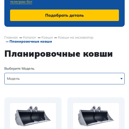
телеграм-бот
Подобрать деталь
Главная
Каталог
Ковши
Ковши на экскаватор
Планировочные ковши
Планировочные ковши
Выберите Модель
Модель