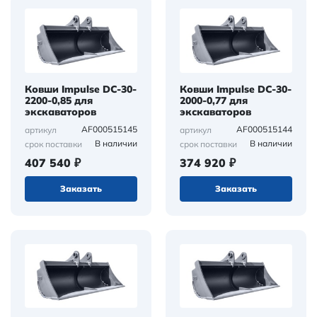
Ковши Impulse DC-30-
Ковши Impulse DC-30-
2200-0,85 для
2000-0,77 для
экскаваторов
экскаваторов
AF000515145
AF000515144
артикул
артикул
В наличии
В наличии
срок поставки
срок поставки
407 540 ₽
374 920 ₽
Заказать
Заказать