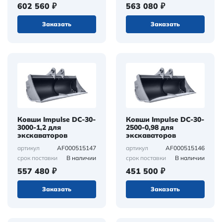
602 560 ₽
563 080 ₽
Заказать
Заказать
Ковши Impulse DC-30-
Ковши Impulse DC-30-
3000-1,2 для
2500-0,98 для
экскаваторов
экскаваторов
AF000515147
AF000515146
артикул
артикул
В наличии
В наличии
срок поставки
срок поставки
557 480 ₽
451 500 ₽
Заказать
Заказать