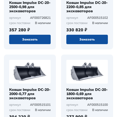
Ковши Impulse DC-20-
Ковши Impulse DC-20-
2500-0,98 для
2200-0,85 для
экскаваторов
экскаваторов
AF000726821
AF000515102
артикул
артикул
В наличии
В наличии
срок поставки
срок поставки
357 280 ₽
330 820 ₽
Заказать
Заказать
Ковши Impulse DC-20-
Ковши Impulse DC-20-
2000-0,77 для
1800-0,69 для
экскаваторов
экскаваторов
AF000515101
AF000515100
артикул
артикул
В наличии
В наличии
срок поставки
срок поставки
304 220 ₽
277 900 ₽