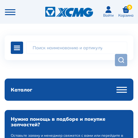
0
Войти
Корзина
Каталог
Нужна помощь в подборе и покупке
запчастей?
Оставьте заявку и менеджер свяжется с вами или перейдите в