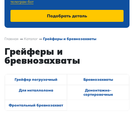
телеграм-бот
Подобрать деталь
Главная
Каталог
Грейферы и бревнозахваты
Грейферы и
бревнозахваты
Грейфер погрузочный
Бревнозахваты
Для металлолома
Демонтажно-
сортировочные
Фронтальный бревнозахват