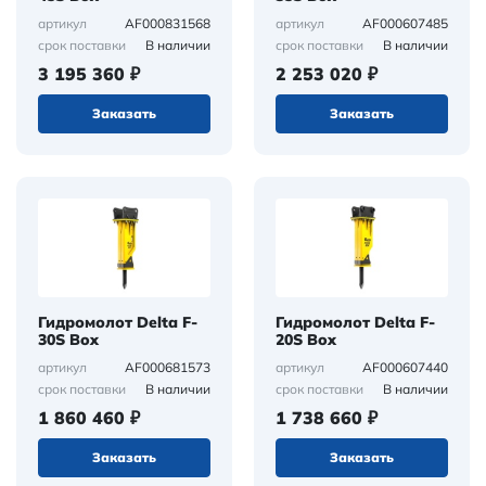
AF000831568
AF000607485
артикул
артикул
В наличии
В наличии
срок поставки
срок поставки
3 195 360 ₽
2 253 020 ₽
Заказать
Заказать
Гидромолот Delta F-
Гидромолот Delta F-
30S Box
20S Box
AF000681573
AF000607440
артикул
артикул
В наличии
В наличии
срок поставки
срок поставки
1 860 460 ₽
1 738 660 ₽
Заказать
Заказать