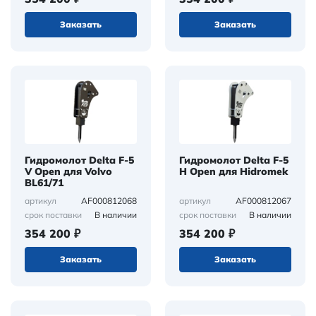
Заказать
Заказать
Гидромолот Delta F-5
Гидромолот Delta F-5
V Open для Volvo
H Open для Hidromek
BL61/71
AF000812068
AF000812067
артикул
артикул
В наличии
В наличии
срок поставки
срок поставки
354 200 ₽
354 200 ₽
Заказать
Заказать