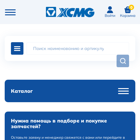
0
Войти
Корзина
Каталог
Нужна помощь в подборе и покупке
запчастей?
Оставьте заявку и менеджер свяжется с вами или перейдите в