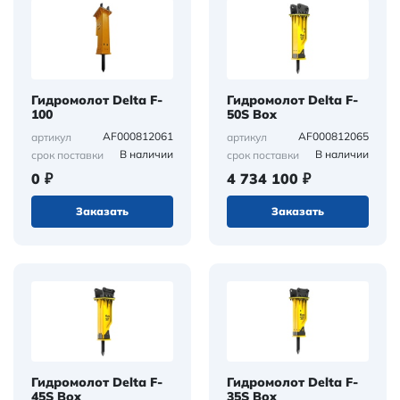
Гидромолот Delta F-
Гидромолот Delta F-
100
50S Box
AF000812061
AF000812065
артикул
артикул
В наличии
В наличии
срок поставки
срок поставки
0 ₽
4 734 100 ₽
Заказать
Заказать
Гидромолот Delta F-
Гидромолот Delta F-
45S Box
35S Box