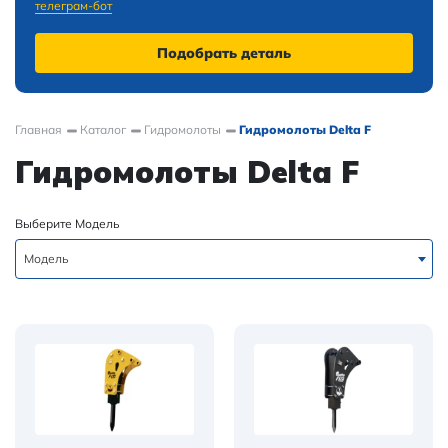
телеграм-бот
Подобрать деталь
Главная
Каталог
Гидромолоты
Гидромолоты Delta F
Гидромолоты Delta F
Выберите Модель
Модель