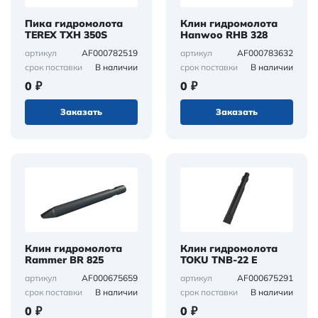
Пика гидромолота
Клин гидромолота
TEREX TXH 350S
Hanwoo RHB 328
AF000782519
AF000783632
артикул
артикул
В наличии
В наличии
срок поставки
срок поставки
0 ₽
0 ₽
Заказать
Заказать
Клин гидромолота
Клин гидромолота
Rammer BR 825
TOKU TNB-22 E
AF000675659
AF000675291
артикул
артикул
В наличии
В наличии
срок поставки
срок поставки
0 ₽
0 ₽