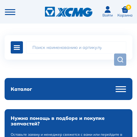
0
Войти
Корзина
Каталог
Нужна помощь в подборе и покупке
запчастей?
Оставьте заявку и менеджер свяжется с вами или перейдите в