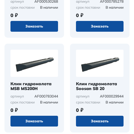
AF000530268
AF000785278
артикул
артикул
В наличии
В наличии
срок поставки
срок поставки
0 ₽
0 ₽
Заказать
Заказать
Клин гидромолота
Клин гидромолота
MSB MS200H
Soosan SB 20
AF000783044
AF000029944
артикул
артикул
В наличии
В наличии
срок поставки
срок поставки
0 ₽
0 ₽
Заказать
Заказать