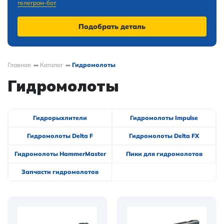
телеграм-бот
Подобрать деталь
Главная
Каталог
Гидромолоты
Гидромолоты
Гидрорыхлители
Гидромолоты Impulse
Гидромолоты Delta F
Гидромолоты Delta FX
Гидромолоты HammerMaster
Пики для гидромолотов
Запчасти гидромолотов