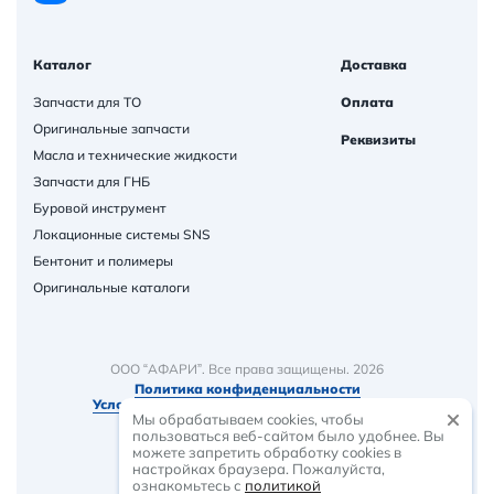
Каталог
Доставка
Запчасти для ТО
Оплата
Оригинальные запчасти
Реквизиты
Масла и технические жидкости
Запчасти для ГНБ
Буровой инструмент
Локационные системы SNS
Бентонит и полимеры
Оригинальные каталоги
ООО “АФАРИ”. Все права защищены. 2026
Политика конфиденциальности
Условия и порядок предоставления товаров
Мы обрабатываем cookies, чтобы
пользоваться веб-сайтом было удобнее. Вы
можете запретить обработку сookies в
настройках браузера. Пожалуйста,
ознакомьтесь с
политикой
-
растем вместе