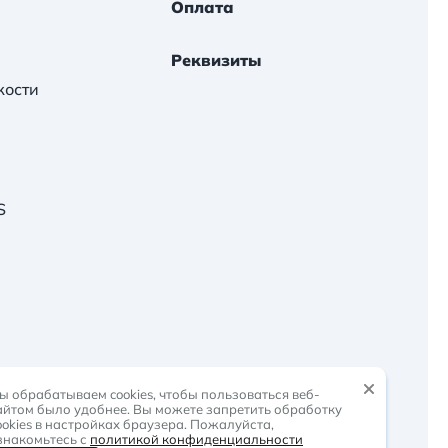
Оплата
Реквизиты
кости
S
-
растем вместе
ы обрабатываем cookies, чтобы пользоваться веб-
айтом было удобнее. Вы можете запретить обработку
ookies в настройках браузера. Пожалуйста,
знакомьтесь с
политикой конфиденциальности