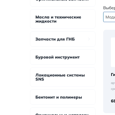
Выбе
Масла и технические
Мод
жидкости
Запчасти для ГНБ
Буровой инструмент
Г
Локационные системы
SNS
ар
ср
Бентонит и полимеры
6