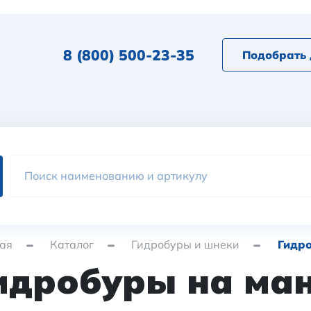
8 (800) 500-23-35
Подобрать 
ая
Каталог
Гидробуры и шнеки
Гидр
идробуры на ма