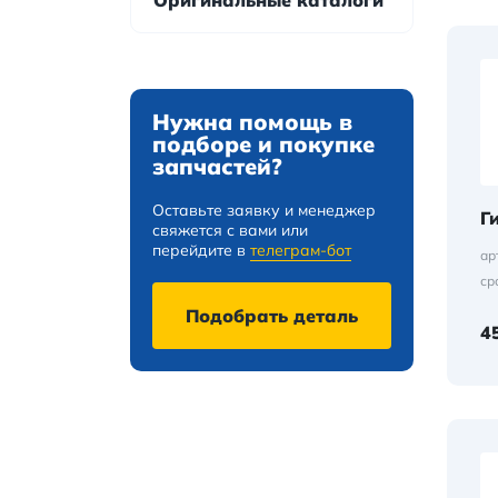
Оригинальные каталоги
Нужна помощь в
подборе и покупке
запчастей?
Оставьте заявку и менеджер
Г
свяжется с вами или
перейдите в
телеграм-бот
ар
ср
Подобрать деталь
4