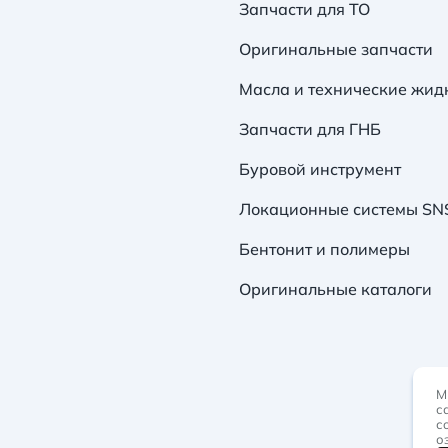
Запчасти для ТО
Оригинальные запчасти
Масла и технические жид
Запчасти для ГНБ
Буровой инструмент
Локационные системы SN
Бентонит и полимеры
Оригинальные каталоги
М
с
с
о