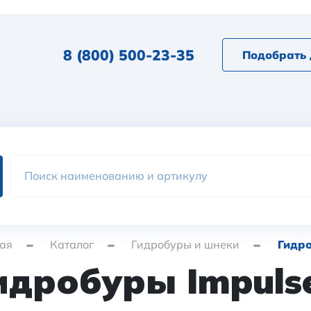
8 (800) 500-23-35
Подобрать 
ая
Каталог
Гидробуры и шнеки
Гидро
идробуры Impuls