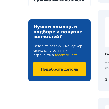
Оригинальные каталоги
Нужна помощь в
подборе и покупке
запчастей?
Оставьте заявку и менеджер
свяжется с вами или
Г
перейдите в
телеграм-бот
ар
ср
Подобрать деталь
3