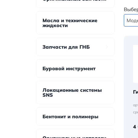
Выбе
Масла и технические
Мод
жидкости
Запчасти для ГНБ
Буровой инструмент
Локационные системы
Г
SNS
ар
ср
Бентонит и полимеры
4