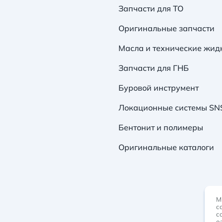
Запчасти для ТО
Оригинальные запчасти
Масла и технические жид
Запчасти для ГНБ
Буровой инструмент
Локационные системы SN
Бентонит и полимеры
Оригинальные каталоги
М
с
с
о