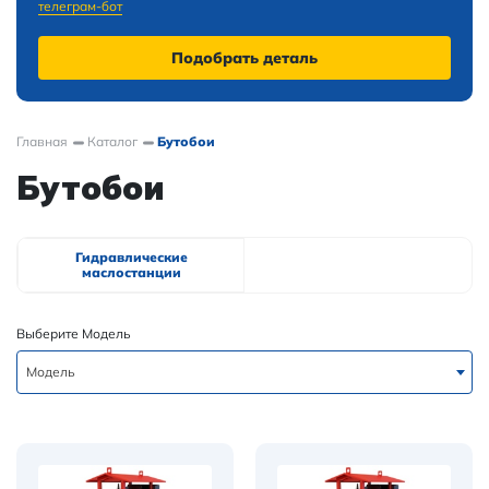
телеграм-бот
Подобрать деталь
Главная
Каталог
Бутобои
Бутобои
Гидравлические
маслостанции
Выберите Модель
Модель