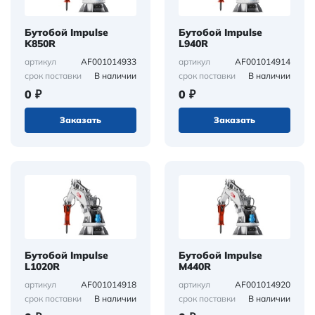
Бутобой Impulse
Бутобой Impulse
K850R
L940R
AF001014933
AF001014914
артикул
артикул
В наличии
В наличии
срок поставки
срок поставки
0 ₽
0 ₽
Заказать
Заказать
Бутобой Impulse
Бутобой Impulse
L1020R
M440R
AF001014918
AF001014920
артикул
артикул
В наличии
В наличии
срок поставки
срок поставки