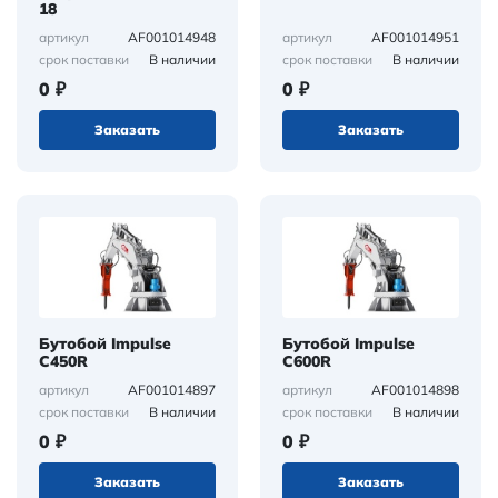
18
AF001014948
AF001014951
артикул
артикул
В наличии
В наличии
срок поставки
срок поставки
0 ₽
0 ₽
Заказать
Заказать
Бутобой Impulse
Бутобой Impulse
C450R
C600R
AF001014897
AF001014898
артикул
артикул
В наличии
В наличии
срок поставки
срок поставки
0 ₽
0 ₽
Заказать
Заказать