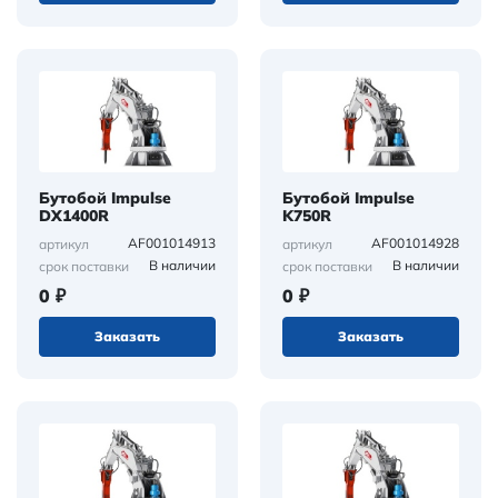
Бутобой Impulse
Бутобой Impulse
DX1400R
K750R
AF001014913
AF001014928
артикул
артикул
В наличии
В наличии
срок поставки
срок поставки
0 ₽
0 ₽
Заказать
Заказать