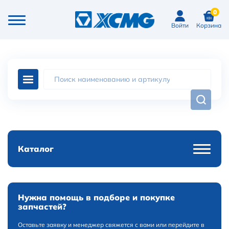
0
Войти
Корзина
Каталог
Нужна помощь в подборе и покупке
запчастей?
Оставьте заявку и менеджер свяжется с вами или перейдите в