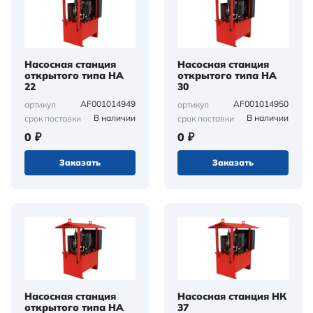
Насосная станция
Насосная станция
открытого типа НА
открытого типа НА
22
30
AF001014949
AF001014950
артикул
артикул
В наличии
В наличии
срок поставки
срок поставки
0 ₽
0 ₽
Заказать
Заказать
Насосная станция
Насосная станция НК
открытого типа НА
37