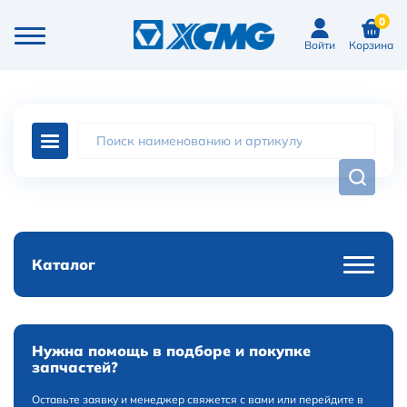
0
Войти
Корзина
Каталог
Нужна помощь в подборе и покупке
запчастей?
Оставьте заявку и менеджер свяжется с вами или перейдите в