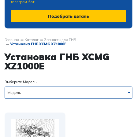
телеграм-бот
Подобрать деталь
Главная
Каталог
Запчасти для ГНБ
Установка ГНБ XCMG XZ1000E
Установка ГНБ XCMG
XZ1000E
Выберите Модель
Модель